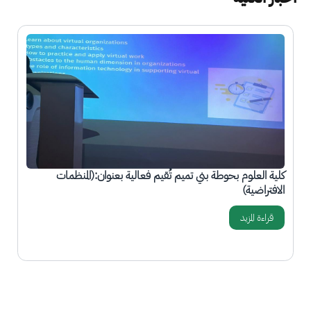
الصورة
ا
كلية العلوم بحوطة بني تميم تُقيم فعالية بعنوان:(المنظمات
ك
الافتراضية)
ا
قراءة المزيد
المزيد