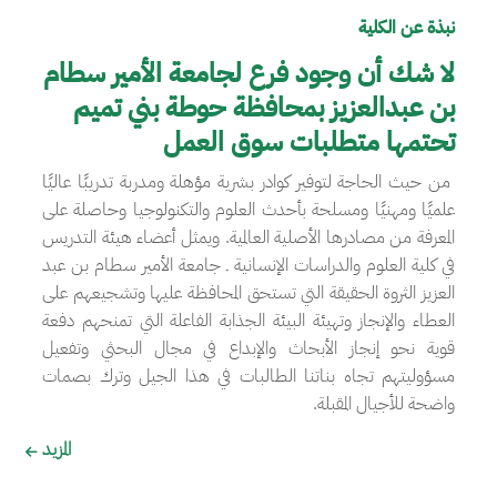
نبذة عن الكلية
لا شك أن وجود فرع لجامعة الأمير سطام
بن عبدالعزيز بمحافظة حوطة بني تميم
تحتمها متطلبات سوق العمل
من حيث الحاجة لتوفير كوادر بشرية مؤهلة ومدربة تدريبًا عاليًا
علميًا ومهنيًا ومسلحة بأحدث العلوم والتكنولوجيا وحاصلة على
المعرفة من مصادرها الأصلية العالمية. ويمثل أعضاء هيئة التدريس
في كلية العلوم والدراسات الإنسانية ـ جامعة الأمير سطام بن عبد
العزيز الثروة الحقيقة التي تستحق المحافظة عليها وتشجيعهم على
العطاء والإنجاز وتهيئة البيئة الجذابة الفاعلة التي تمنحهم دفعة
قوية نحو إنجاز الأبحاث والإبداع في مجال البحثي وتفعيل
مسؤوليتهم تجاه بناتنا الطالبات في هذا الجيل وترك بصمات
واضحة للأجيال المقبلة.
المزيد