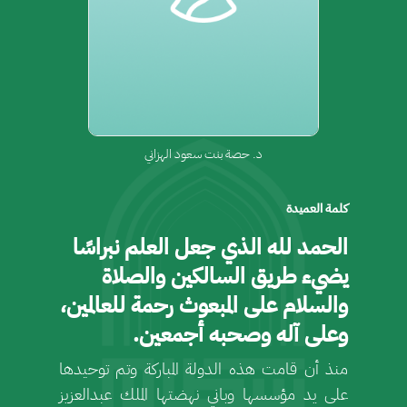
د. حصة بنت سعود الهزاني
كلمة العميدة
الحمد لله الذي جعل العلم نبراسًا
يضيء طريق السالكين والصلاة
والسلام على المبعوث رحمة للعالمين،
وعلى آله وصحبه أجمعين.
منذ أن قامت هذه الدولة المباركة وتم توحيدها
على يد مؤسسها وباني نهضتها الملك عبدالعزيز