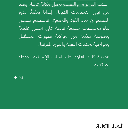
-طيّب الله ثراه- والتعليم يحتل مكانة عالية، ويعد
من أولى اهتمامات الدولة، إيمانًا ويقينًا بدور
التعليم في بناء الفرد والمجتمع، فالتعليم يضمن
بناء مجتمعات سليمة قائمة على أسس علمية
ومعرفية تمكنه من مواكبة تطورات المستقبل
ومواجهة تحديات العولمة والثورة المعرفية.
عميدة كلية العلوم والدراسات الإنسانية بحوطة
بني تميم
المزيد
أخبار الكلية